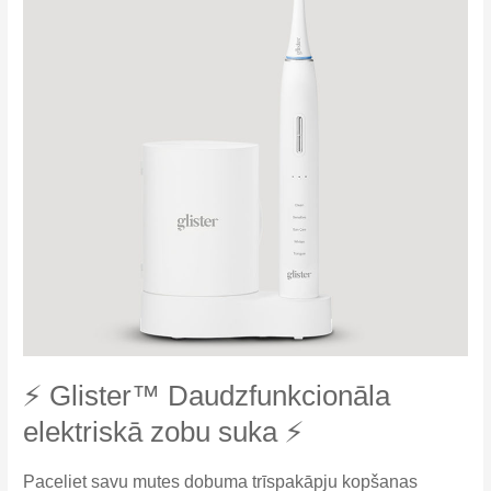
⚡ Glister™ Daudzfunkcionāla
elektriskā zobu suka ⚡
Paceliet savu mutes dobuma trīspakāpju kopšanas