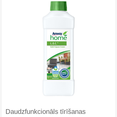
Daudzfunkcionāls tīrīšanas