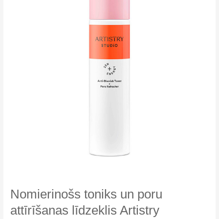
Nomierinošs toniks un poru
attīrīšanas līdzeklis Artistry