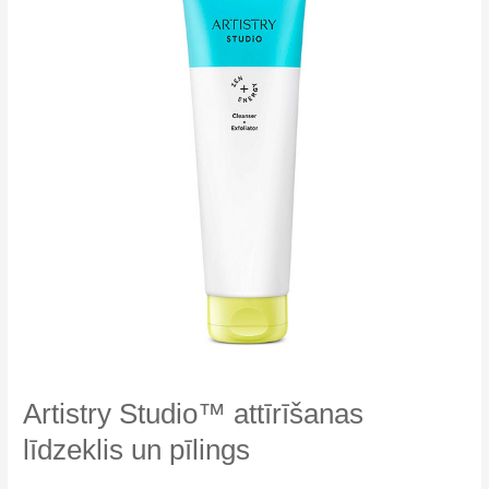
Artistry Studio™ attīrīšanas
līdzeklis un pīlings