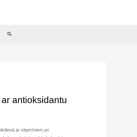
Search
 ar antioksidantu
 ikdienā ar vitamīniem un