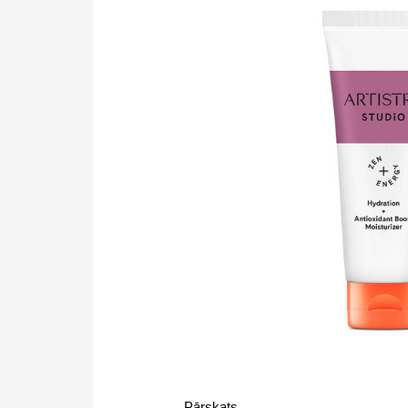
Pārskats