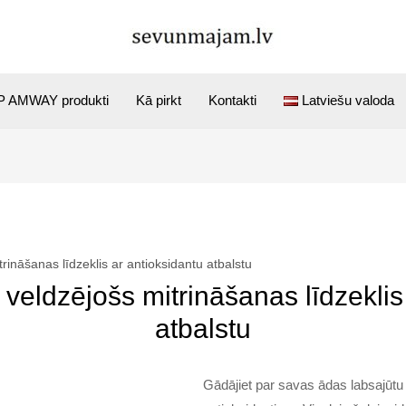
 AMWAY produkti
Kā pirkt
Kontakti
Latviešu valoda
trināšanas līdzeklis ar antioksidantu atbalstu
 veldzējošs mitrināšanas līdzeklis
atbalstu
Gādājiet par savas ādas labsajūtu