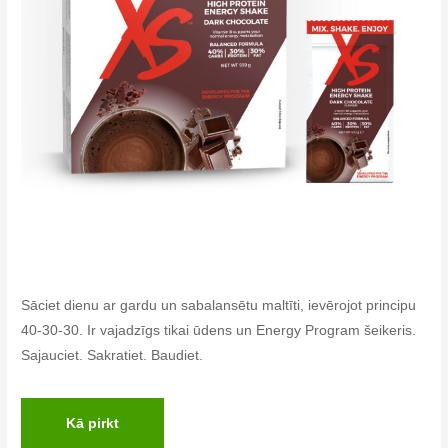
Sāciet dienu ar gardu un sabalansētu maltīti, ievērojot principu
40-30-30. Ir vajadzīgs tikai ūdens un Energy Program šeikeris.
Sajauciet. Sakratiet. Baudiet.
Kā pirkt