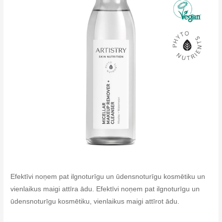
Efektīvi noņem pat ilgnoturīgu un ūdensnoturīgu kosmētiku un
vienlaikus maigi attīra ādu. Efektīvi noņem pat ilgnoturīgu un
ūdensnoturīgu kosmētiku, vienlaikus maigi attīrot ādu.