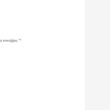
a enerģijas.**