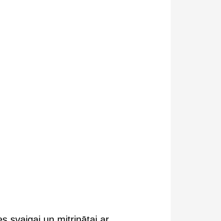
ies svaigai un mitrinātai ar