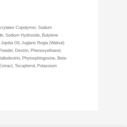
Acrylates Copolymer, Sodium
ide, Sodium Hydroxide, Butylene
Jojoba Oil, Juglans Regia (Walnut)
Powder, Dextrin, Phenoxyethanol,
altodextrin, Phytosphingosine, Beta-
 Extract, Tocopherol, Potassium