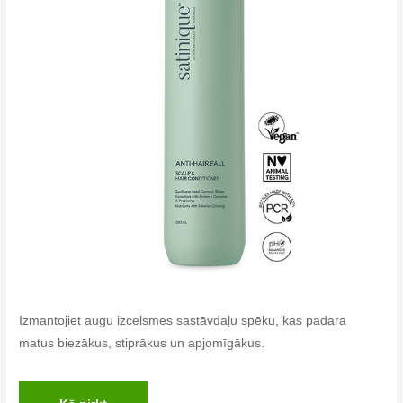
Izmantojiet augu izcelsmes sastāvdaļu spēku, kas padara
matus biezākus, stiprākus un apjomīgākus.