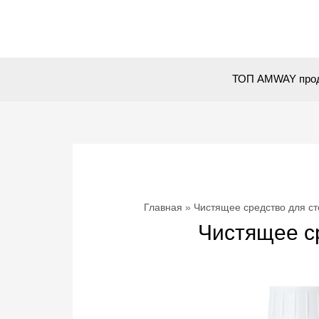
Перейти
к
содержимому
ТОП AMWAY про
Главная
Чистящее средство для 
Чистящее с