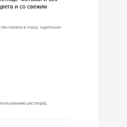
цвета и со свежим
ство попало в глаза, тщательно
спользованию раствора).