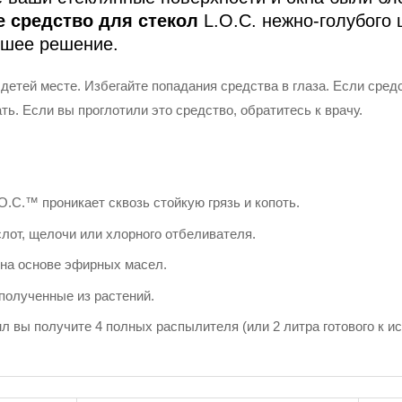
 средство для стекол
L.O.C. нежно-голубого 
чшее решение.
детей месте. Избегайте попадания средства в глаза. Если сред
ть. Если вы проглотили это средство, обратитесь к врачу.
O.C.™ проникает сквозь стойкую грязь и копоть.
слот, щелочи или хлорного отбеливателя.
на основе эфирных масел.
полученные из растений.
л вы получите 4 полных распылителя (или 2 литра готового к и