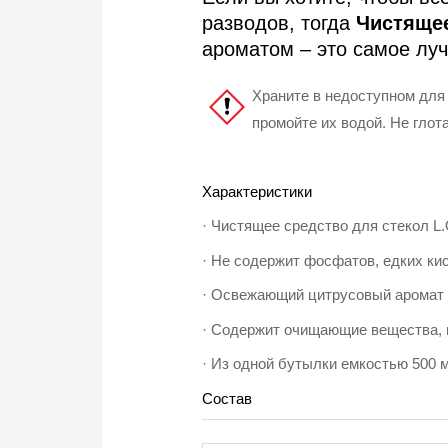
разводов, тогда
Чистящее
ароматом – это самое лу
Храните в недоступном для 
промойте их водой. Не глота
Характеристики
· Чистящее средство для стекол L.
· Не содержит фосфатов, едких ки
· Освежающий цитрусовый аромат 
· Содержит очищающие вещества, 
· Из одной бутылки емкостью 500 м
Состав