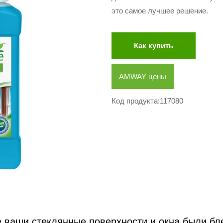
это самое лучшее решение.
Как купить
AMWAY цены
Код продукта:117080
е ваши стеклянные поверхности и окна были бл