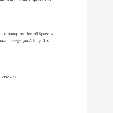
ет стандартам Чистой Красоты
сть продукции Artistry. Это
 реакций;