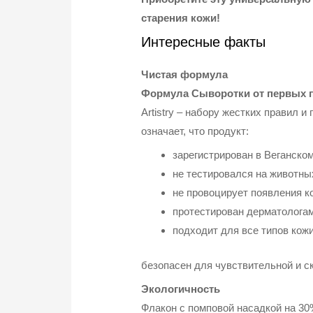
старения кожи!
Интересные факты
Чистая формула
Формула Сыворотки от первых при
Artistry – набору жестких правил 
означает, что продукт:
зарегистрирован в Веганском
не тестировался на животны
не провоцирует появления к
протестирован дерматологам
подходит для все типов кожи
безопасен для чувствительной и с
Экологичность
Флакон с помповой насадкой на 30