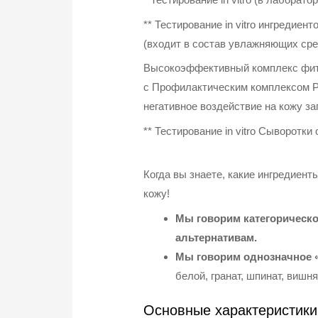
** Тестирование in vitro ингредие
(входит в состав увлажняющих сре
Высокоэффективный комплекс фито
с Профилактическим комплексом Pre
негативное воздействие на кожу з
** Тестирование in vitro Сыворотк
Когда вы знаете, какие ингредиент
кожу!
Мы говорим категорическо
альтернативам.
Мы говорим однозначное «
белой, гранат, шпинат, вишня
Основные характеристики