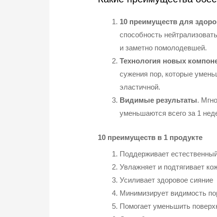
10 преимуществ для здоро
способность нейтрализовать
и заметно помолодевшей.
Технология новых компон
сужения пор, которые умень
эластичной.
Видимые результаты
. Мгн
уменьшаются всего за 1 нед
10 преимуществ в 1 продукте
Поддерживает естественный
Увлажняет и подтягивает ко
Усиливает здоровое сияние
Минимизирует видимость по
Помогает уменьшить поверх