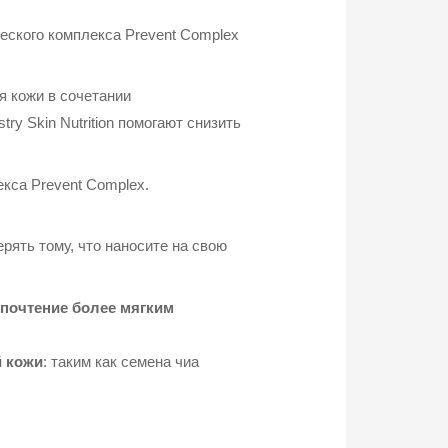
ческого комплекса Prevent Complex
 кожи в сочетании
y Skin Nutrition помогают снизить
екса Prevent Complex.
рять тому, что наносите на свою
почтение более мягким
й кожи
: таким как семена чиа