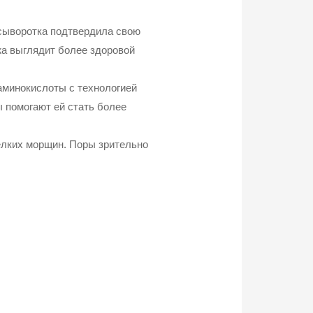
 сыворотка подтвердила свою
жа выглядит более здоровой
 аминокислоты с технологией
 помогают ей стать более
елких морщин. Поры зрительно