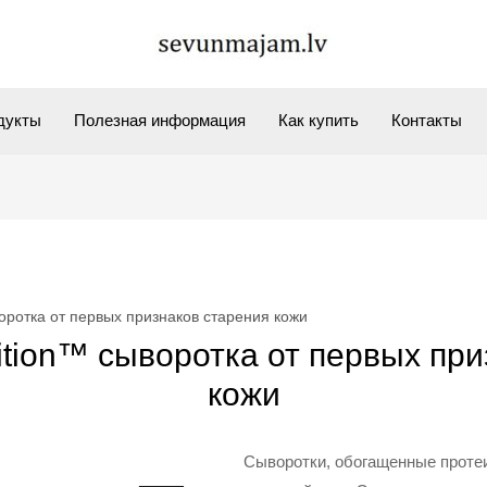
дукты
Полезная информация
Как купить
Контакты
ыворотка от первых признаков старения кожи
utrition™ сыворотка от первых пр
кожи
Сыворотки, обогащенные протеи