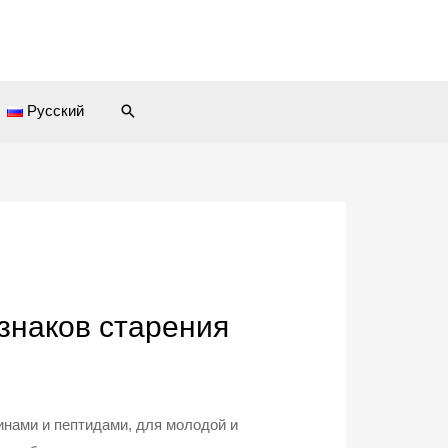
Поиск
Русский
изнаков старения
нами и пептидами, для молодой и