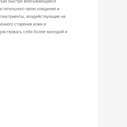
егкая быстро впитывающаяся
астительного происхождения и
онутриенты, воздействующие на
нного старения кожи и
увствовать себя более молодой и