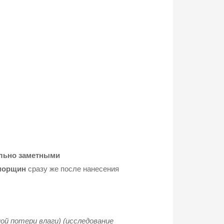
льно заметными
морщин
сразу же после нанесения
й потери влаги) (исследование