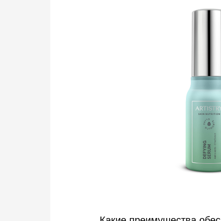
Какие преимущества обес