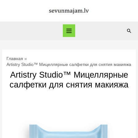
Перейти
к
содержимому
Пои
Main
Menu
Главная
Artistry Studio™ Мицеллярные салфетки для снятия макияжа
Artistry Studio™ Мицеллярные
салфетки для снятия макияжа