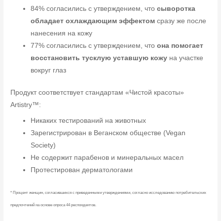
84% согласились с утверждением, что
сыворотка
обладает охлаждающим эффектом
сразу же после
нанесения на кожу
77% согласились с утверждением, что
она помогает
восстановить тусклую уставшую кожу
на участке
вокруг глаз
Продукт соответствует стандартам «Чистой красоты»
Artistry™:
Никаких тестирований на животных
Зарегистрирован в Веганском обществе (Vegan
Society)
Не содержит парабенов и минеральных масел
Протестирован дерматологами
* Процент женщин, согласившихся с приведенными утверждениями, согласно исследованию потребительских
предпочтений на основе опроса 44 респондентов.