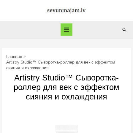
Перейти
к
содержимому
Пои
Main
Menu
Главная
Artistry Studio™ Сыворотка-роллер для век с эффектом
сияния и охлаждения
Artistry Studio™ Сыворотка-
роллер для век с эффектом
сияния и охлаждения