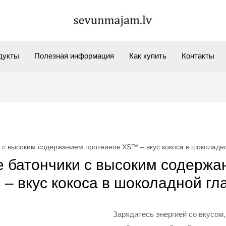
дукты
Полезная информация
Как купить
Контакты
 с высоким содержанием протеинов XS™ – вкус кокоса в шоколадн
е батончики с высоким содержа
– вкус кокоса в шоколадной гл
Зарядитесь энергией со вкусом