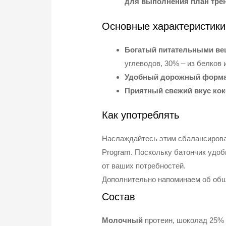
для выполнения план трен
Основные характеристики
Богатый питательными ве
углеводов, 30% – из белков 
Удобный дорожный форма
Приятный свежий вкус кок
Как употреблять
Наслаждайтесь этим сбалансирован
Program. Поскольку батончик удоб
от ваших потребностей.
Дополнительно напоминаем об обще
Состав
Молочный
протеин, шоколад 25% [