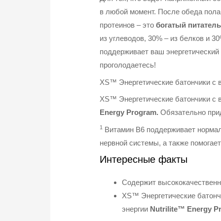
в любой момент. После обеда пол
протеинов – это
богатый питател
из углеводов, 30% – из белков и 3
поддерживает ваш энергетический 
проголодаетесь!
XS™ Энергетические батончики с 
XS™ Энергетические батончики с 
Energy Program.
Обязательно при
1
Витамин B6 поддерживает нормал
нервной системы, а также помогае
Интересные факты
Содержит высококачественны
XS™ Энергетические батонч
энергии
Nutrilite™ Energy 