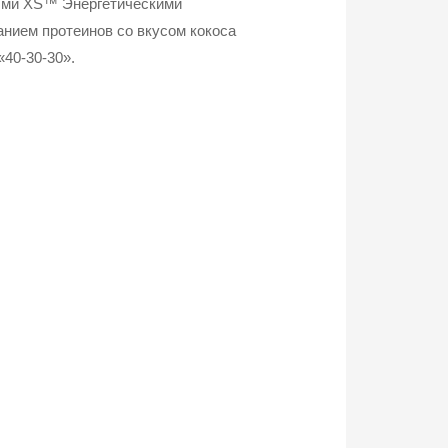
ыми XS™ Энергетическими
нием протеинов со вкусом кокоса
40-30-30».