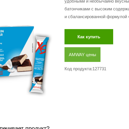
удобными и необычайно вкусн
батончиками с высоким содержа
и сбалансированной формулой «
Как купить
AMWAY цены
Код продукта:127731
печивает продукт?