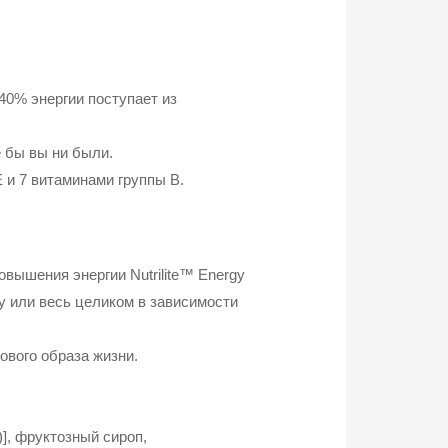
 40% энергии поступает из
е бы вы ни были.
 и 7 витаминами группы B.
вышения энергии Nutrilite™ Energy
у или весь целиком в зависимости
ового образа жизни.
], фруктозный сироп,