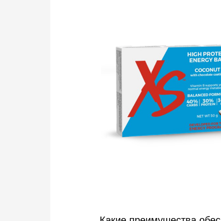
Какие преимущества обес