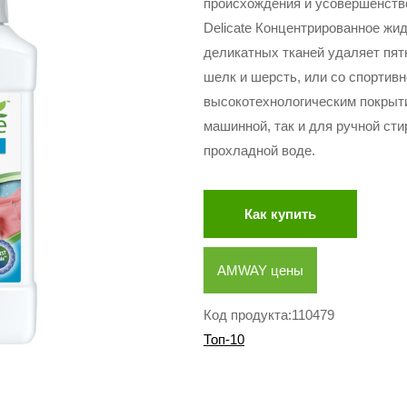
происхождения и усовершенств
Delicate Концентрированное жи
деликатных тканей удаляет пятн
шелк и шерсть, или со спортив
высокотехнологическим покрыт
машинной, так и для ручной сти
прохладной воде.
Как купить
AMWAY цены
Код продукта:110479
Топ-10