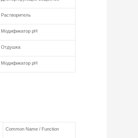
Растворитель
Модификатор pH
Отдушка
Модификатор pH
Common Name / Function