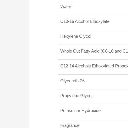
Water
C10-16 Alcohol Ethoxylate
Hexylene Glycol
Whole Cut Fatty Acid (C8-18 and C1
C12-14 Alcohols Ethoxylated Propox
Glycereth-26
Propylene Glycol
Potassium Hydroxide
Fragrance