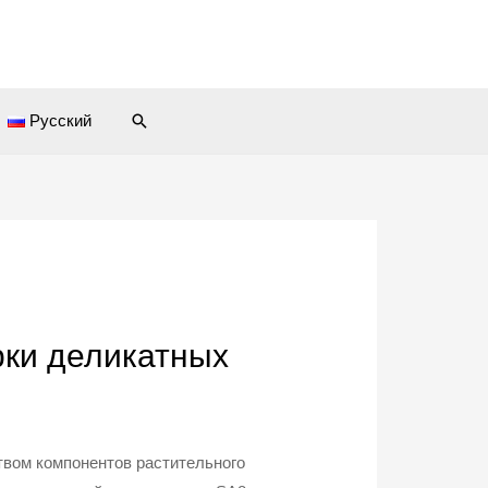
Поиск
Русский
рки деликатных
твом компонентов растительного