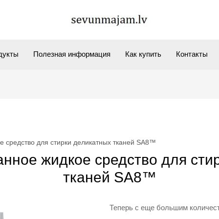
дукты
Полезная информация
Как купить
Контакты
е средство для стирки деликатных тканей SA8™
нное жидкое средство для сти
тканей SA8™
Теперь с еще большим количес