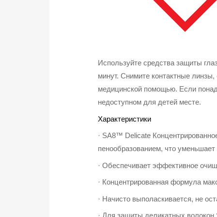
Используйте средства защиты гл
минут. Снимите контактные линзы,
медицинской помощью. Если понадо
недоступном для детей месте.
Характеристики
· SA8™ Delicate Концентрированно
пенообразованием, что уменьшает
· Обеспечивает эффективное очищ
· Концентрированная формула мак
· Начисто выполаскивается, не ос
· Для защиты деликатных волокон 