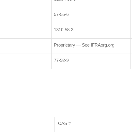
57-55-6
1310-58-3
Proprietary — See IFRAorg.org
77-92-9
CAS #