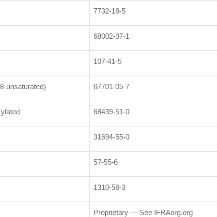
7732-18-5
68002-97-1
107-41-5
8-unsaturated)
67701-05-7
ylated
68439-51-0
31694-55-0
57-55-6
1310-58-3
Proprietary — See IFRAorg.org