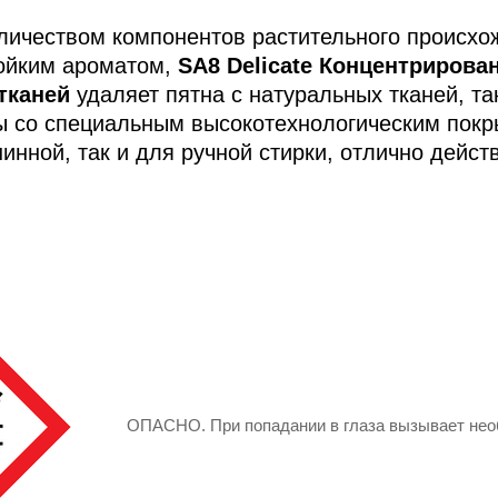
личеством компонентов растительного происхо
ойким ароматом,
SA8 Delicate Концентрирова
тканей
удаляет пятна с натуральных тканей, та
ы со специальным высокотехнологическим пок
инной, так и для ручной стирки, отлично дейст
ОПАСНО. При попадании в глаза вызывает нео