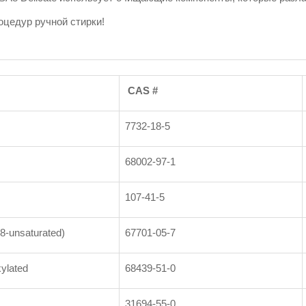
оцедур ручной стирки!
CAS #
7732-18-5
68002-97-1
107-41-5
8-unsaturated)
67701-05-7
ylated
68439-51-0
31694-55-0