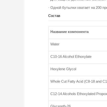
· Одной бутылки хватает на 200 пр
Состав
Название компонента
Water
C10-16 Alcohol Ethoxylate
Hexylene Glycol
Whole Cut Fatty Acid (C8-18 and C1
C12-14 Alcohols Ethoxylated Propox
Glycereth-26