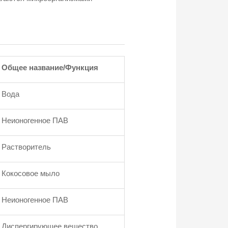
Общее название/Функция
Вода
Неионогенное ПАВ
Растворитель
Кокосовое мыло
Неионогенное ПАВ
Диспергирующее вещество