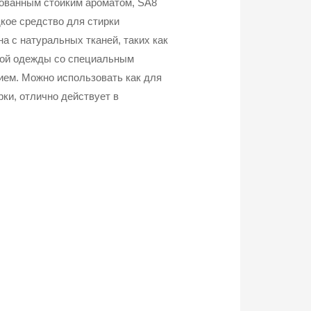
ованным стойким ароматом, SA8
дкое средство для стирки
а с натуральных тканей, таких как
ной одежды со специальным
ием. Можно использовать как для
рки, отлично действует в