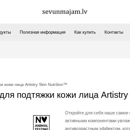
дукты
Полезная информация
Как купить
Контакты
 кожи лица Artistry Skin Nutrition™
ля подтяжки кожи лица Artistry 
Откройте для себя наше самое
активными компонентами увлаж
антивозрастным эффектом, кото