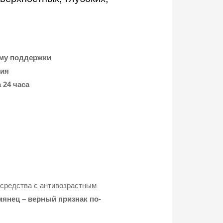
ему поддержки
ния
 24 часа
средства с антивозрастным
янец – верный признак по-