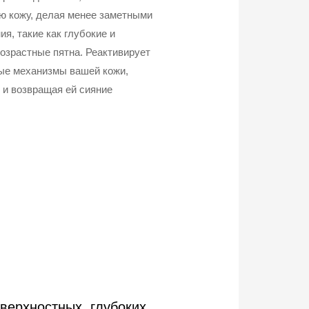
ую кожу, делая менее заметными
я, такие как глубокие и
озрастные пятна. Реактивирует
ые механизмы вашей кожи,
 и возвращая ей сияние
верхностных, глубоких,