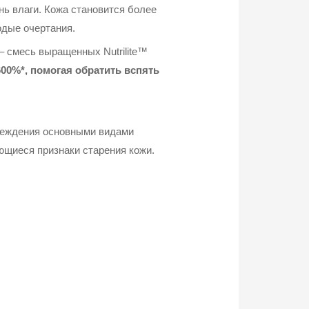
ь влаги. Кожа становится более
одые очертания.
– смесь выращенных Nutrilite™
00%*, помогая обратить вспять
овреждения основными видами
ющиеся признаки старения кожи.