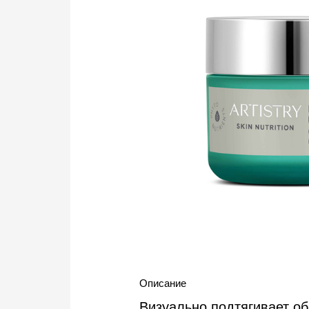
Описание
Визуально подтягивает об