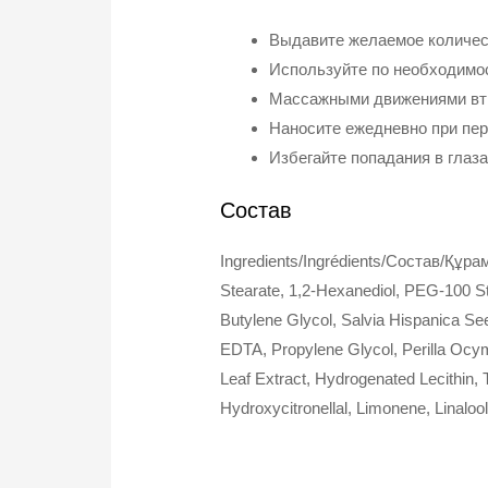
Выдавите желаемое количест
Используйте по необходимо
Массажными движениями втир
Наносите ежедневно при пер
Избегайте попадания в глаза
Состав
Ingredients/Ingrédients/Состав/Құрам
Stearate, 1,2-Hexanediol, PEG-100 St
Butylene Glycol, Salvia Hispanica See
EDTA, Propylene Glycol, Perilla Ocy
Leaf Extract, Hydrogenated Lecithin, T
Hydroxycitronellal, Limonene, Linaloo