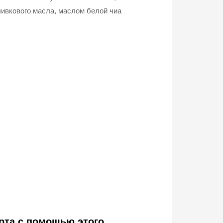
ивкового масла, маслом белой чиа
рта с помощью этого