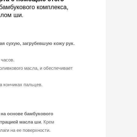
 бамбукового комплекса,
слом ши.
ая сухую, загрубевшую кожу рук.
 часов.
оливкового масла, и обеспечивает
на кончиках пальцев.
 на основе бамбукового
нтрацией масла ши
. Крем
лаги на ее поверхности.