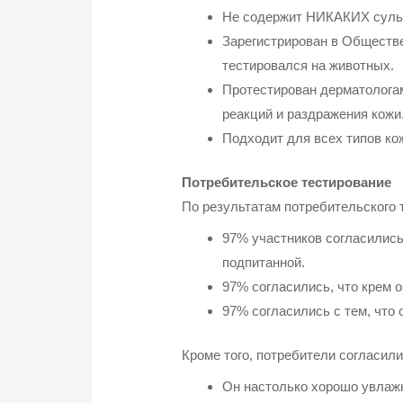
Не содержит НИКАКИХ сульф
Зарегистрирован в Обществе 
тестировался на животных.
Протестирован дерматологам
реакций и раздражения кожи
Подходит для всех типов кож
Потребительское тестирование
По результатам потребительского т
97% участников согласились 
подпитанной.
97% согласились, что крем 
97% согласились с тем, что 
Кроме того, потребители согласи
Он настолько хорошо увлажня