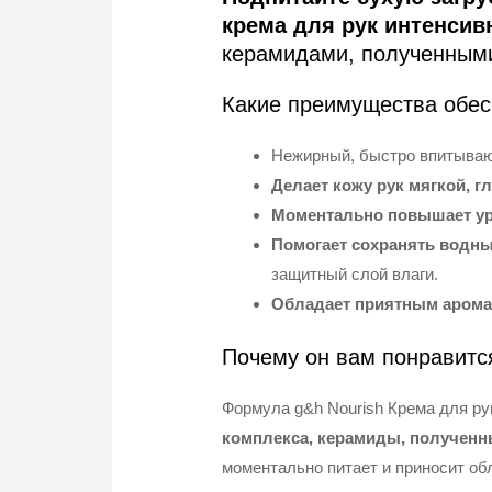
крема для рук интенсив
керамидами, полученными
Какие преимущества обес
Нежирный, быстро впитыва
Делает кожу рук мягкой, 
Моментально повышает ур
Помогает сохранять водны
защитный слой влаги.
Обладает приятным арома
Почему он вам понравитс
Формула g&h Nourish Крема для р
комплекса, керамиды, полученны
моментально питает и приносит обл