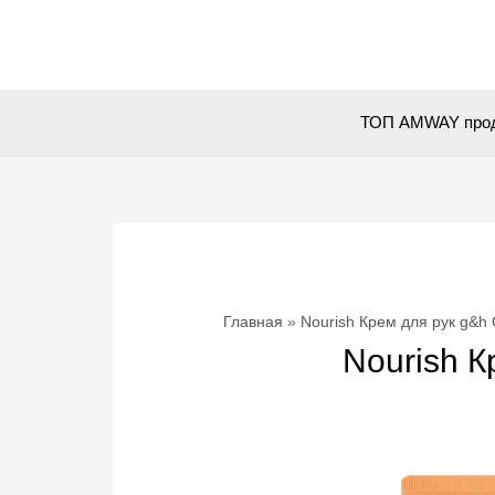
Перейти
к
содержимому
ТОП AMWAY про
Главная
Nourish Крем для рук g
Nourish 