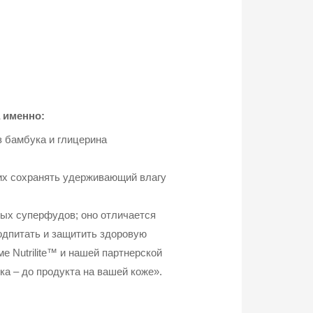
 именно:
з бамбука и глицерина
их сохранять удерживающий влагу
ых суперфудов; оно отличается
одпитать и защитить здоровую
 Nutrilite™ и нашей партнерской
а – до продукта на вашей коже».