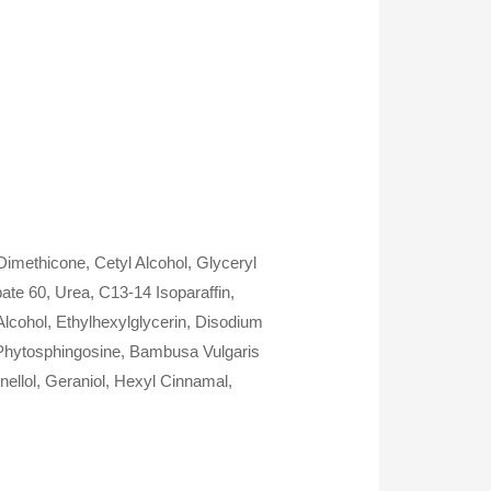
imethicone, Cetyl Alcohol, Glyceryl
ate 60, Urea, C13-14 Isoparaffin,
Alcohol, Ethylhexylglycerin, Disodium
 Phytosphingosine, Bambusa Vulgaris
nellol, Geraniol, Hexyl Cinnamal,