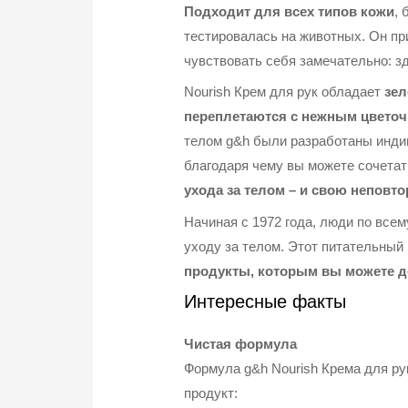
Подходит для всех типов кожи
, 
тестировалась на животных. Он пр
чувствовать себя замечательно: 
Nourish Крем для рук обладает
зел
переплетаются с нежным цвето
телом g&h были разработаны инди
благодаря чему вы можете сочетать
ухода за телом – и свою неповто
Начиная с 1972 года, люди по все
уходу за телом. Этот питательны
продукты, которым вы можете до
Интересные факты
Чистая формула
Формула g&h Nourish Крема для ру
продукт: