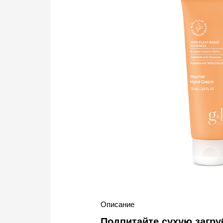
Описание
Подпитайте сухую загру