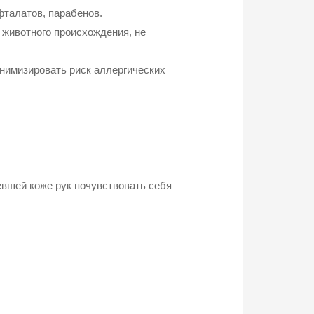
талатов, парабенов.
в животного происхождения, не
нимизировать риск аллергических
бевшей коже рук почувствовать себя