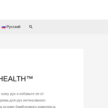
Поиск
Русский
& HEALTH™
кожу рук и избавьте ее от
рема для рук интенсивного
на основе бамбукового комплекса,