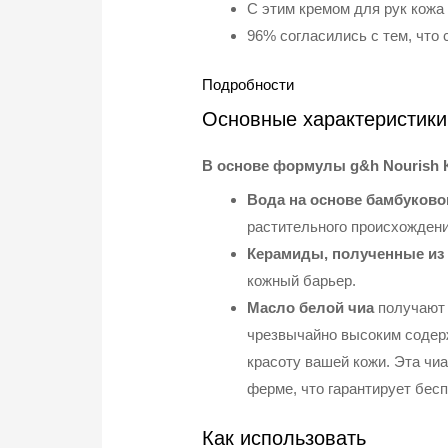
С этим кремом для рук кожа 
96% согласились с тем, что 
Подробности
Основные характеристики
В основе формулы g&h Nourish 
Вода на основе бамбуково
растительного происхождени
Керамиды, полученные из
кожный барьер.
Масло белой чиа
получают 
чрезвычайно высоким содерж
красоту вашей кожи. Эта чи
ферме, что гарантирует бес
Как использовать