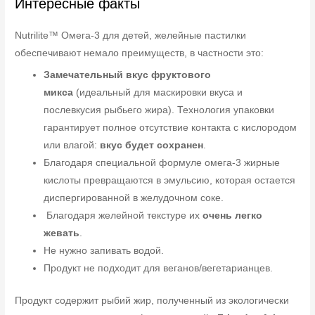
Интересные факты
Nutrilite™ Омега-3 для детей, желейные пастилки
обеспечивают немало преимуществ, в частности это:
Замечательный вкус фруктового
микса
(идеальный для маскировки вкуса и
послевкусия рыбьего жира). Технология упаковки
гарантирует полное отсутствие контакта с кислородом
или влагой:
вкус будет сохранен
.
Благодаря специальной формуле омега-3 жирные
кислоты превращаются в эмульсию, которая остается
диспергированной в желудочном соке.
Благодаря желейной текстуре их
очень легко
жевать
.
Не нужно запивать водой.
Продукт не подходит для веганов/вегетарианцев.
Продукт содержит рыбий жир, полученный из экологически