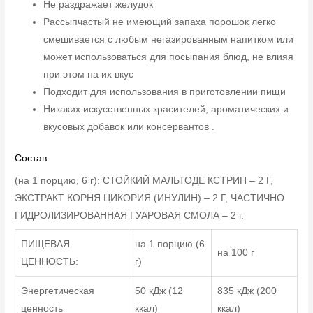
Не раздражает желудок
Рассыпчастый не имеющий запаха порошок легко
смешивается с любым негазированным напитком или
может использоваться для посыпания блюд, не влияя
при этом на их вкус
Подходит для использования в приготовлении пищи
Никаких искусственных красителей, ароматических и
вкусовых добавок или консервантов .
Состав
(на 1 порцию, 6 г): СТОЙКИЙ МАЛЬТОДЕ КСТРИН – 2 Г,
ЭКСТРАКТ КОРНЯ ЦИКОРИЯ (ИНУЛИН) – 2 Г, ЧАСТИЧНО
ГИДРОЛИЗИРОВАННАЯ ГУАРОВАЯ СМОЛА – 2 г.
ПИЩЕВАЯ
на 1 порцию (6
на 100 г
ЦЕННОСТЬ:
г)
Энергетическая
50 кДж (12
835 кДж (200
ценность
ккал)
ккал)