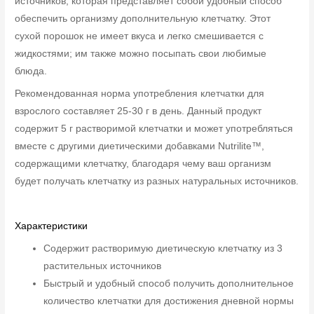
источников, которая представляет собой удобный способ
обеспечить организму дополнительную клетчатку. Этот
сухой порошок не имеет вкуса и легко смешивается с
жидкостями; им также можно посыпать свои любимые
блюда.
Рекомендованная норма употребления клетчатки для
взрослого составляет 25-30 г в день. Данный продукт
содержит 5 г растворимой клетчатки и может употребляться
вместе с другими диетическими добавками Nutrilite™,
содержащими клетчатку, благодаря чему ваш организм
будет получать клетчатку из разных натуральных источников.
Характеристики
Содержит растворимую диетическую клетчатку из 3
растительных источников
Быстрый и удобный способ получить дополнительное
количество клетчатки для достижения дневной нормы