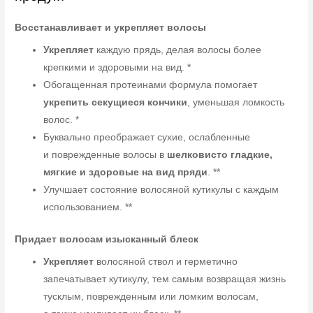
Восстанавливает и укрепляет волосы
Укрепляет
каждую прядь, делая волосы более
крепкими и здоровыми на вид. *
Обогащенная протеинами формула помогает
укрепить секущиеся кончики
, уменьшая ломкость
волос. *
Буквально преображает сухие, ослабленные
и поврежденные волосы в
шелковисто гладкие,
мягкие и здоровые на вид пряди
. **
Улучшает состояние волосяной кутикулы с каждым
использованием. **
Придает волосам изысканный блеск
Укрепляет
волосяной ствол и герметично
запечатывает кутикулу, тем самым возвращая жизнь
тусклым, поврежденным или ломким волосам,