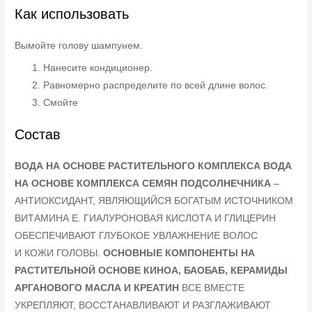
Как использовать
Вымойте голову шампунем.
Нанесите кондиционер.
Равномерно распределите по всей длине волос.
Смойте
Состав
ВОДА НА ОСНОВЕ РАСТИТЕЛЬНОГО КОМПЛЕКСА
ВОДА
НА ОСНОВЕ КОМПЛЕКСА СЕМЯН ПОДСОЛНЕЧНИКА
–
АНТИОКСИДАНТ, ЯВЛЯЮЩИЙСЯ БОГАТЫМ ИСТОЧНИКОМ
ВИТАМИНА Е. ГИАЛУРОНОВАЯ КИСЛОТА И ГЛИЦЕРИН
ОБЕСПЕЧИВАЮТ ГЛУБОКОЕ УВЛАЖНЕНИЕ ВОЛОС
И КОЖИ ГОЛОВЫ.
ОСНОВНЫЕ КОМПОНЕНТЫ НА
РАСТИТЕЛЬНОЙ ОСНОВЕ
КИНОА, БАОБАБ, КЕРАМИДЫ
АРГАНОВОГО МАСЛА И КРЕАТИН
ВСЕ ВМЕСТЕ
УКРЕПЛЯЮТ, ВОССТАНАВЛИВАЮТ И РАЗГЛАЖИВАЮТ