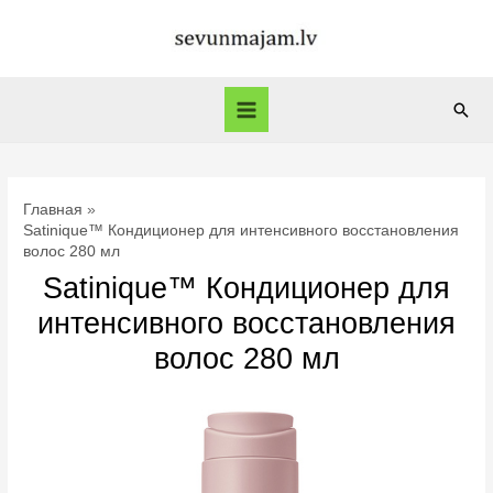
Перейти
к
содержимому
Пои
Main
Menu
Главная
Satinique™ Кондиционер для интенсивного восстановления
волос 280 мл
Satinique™ Кондиционер для
интенсивного восстановления
волос 280 мл