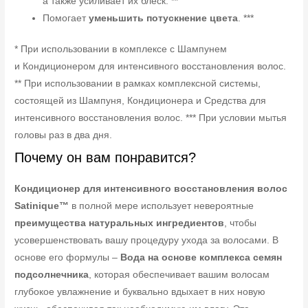
а также усиливает их блеск. **
Помогает
уменьшить потускнение цвета
. ***
* При использовании в комплексе с Шампунем
и Кондиционером для интенсивного восстановления волос.
** При использовании в рамках комплексной системы,
состоящей из Шампуня, Кондиционера и Средства для
интенсивного восстановления волос. *** При условии мытья
головы раз в два дня.
Почему он вам понравится?
Кондиционер для интенсивного восстановления волос
Satinique™
в полной мере использует невероятные
преимущества натуральных ингредиентов
, чтобы
усовершенствовать вашу процедуру ухода за волосами. В
основе его формулы –
Вода на основе комплекса семян
подсолнечника
, которая обеспечивает вашим волосам
глубокое увлажнение и буквально вдыхает в них новую