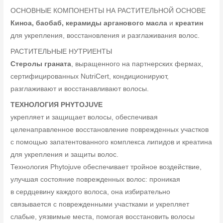
ОСНОВНЫЕ КОМПОНЕНТЫ НА РАСТИТЕЛЬНОЙ ОСНОВЕ
Киноа, баобаб, керамиды арганового масла
и
креатин
для укрепления, восстановления и разглаживания волос.
РАСТИТЕЛЬНЫЕ НУТРИЕНТЫ
Стеролы граната
, выращенного на партнерских фермах,
сертифицированных NutriCert, кондиционируют,
разглаживают и восстанавливают волосы.
ТЕХНОЛОГИЯ PHYTOJUVE
укрепляет и защищает волосы, обеспечивая
целенаправленное восстановление поврежденных участков
с помощью запатентованного комплекса липидов и креатина
для укрепления и защиты волос.
Технология Phytojuve обеспечивает тройное воздействие,
улучшая состояние поврежденных волос: проникая
в сердцевину каждого волоса, она избирательно
связывается с поврежденными участками и укрепляет
слабые, уязвимые места, помогая восстановить волосы