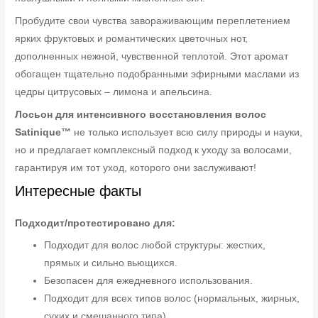
Пробудите свои чувства завораживающим переплетением
ярких фруктовых и романтических цветочных нот,
дополненных нежной, чувственной теплотой. Этот аромат
обогащен тщательно подобранными эфирными маслами из
цедры цитрусовых – лимона и апельсина.
Лосьон для интенсивного восстановления волос
Satinique™
не только использует всю силу природы и науки,
но и предлагает комплексный подход к уходу за волосами,
гарантируя им тот уход, которого они заслуживают!
Интересные факты
Подходит/протестировано для:
Подходит для волос любой структуры: жестких,
прямых и сильно вьющихся.
Безопасен для ежедневного использования.
Подходит для всех типов волос (нормальных, жирных,
сухих и смешанного типа).