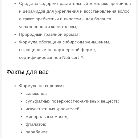
Средство содержит растительный комплекс протеинов
и церамидов для укрепления и восстановления волос,
а также пребиотики и липосомы для баланса
увлажненности кожи головы;
Природный травяной аромат;
Формула обогащена сибирским женьшенем,
выращенным на партнерской ферме,
сертифицированной Nutricert™.
Факты для вас
Формула не содержит:
силиконов;
сульфатных поверхностно-активных веществ;
искусственных красителей;
минеральных масел;
фталатов;
парабенов.