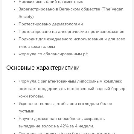
Никаких испытаний на животных
Зарегистрировано в Веганском обществе (The Vegan
Society)
Протестировано дерматологами
Протестировано на аллергические противопоказания
Подходит для ежедневного использования и для всех
типов кожи головы
Формула со сбалансированным pH
Основные характеристики
Формула с запатентованным липосомным комплекс
помогает поддерживать естественный водный барьер
кожи головы.
Укрепляет волосы, чтобы они выглядели более
густыми.
Научно доказанная способность сокращать
выпадение волос на 42% за 4 недели.
Формула содержит в 5 раз больше растительных