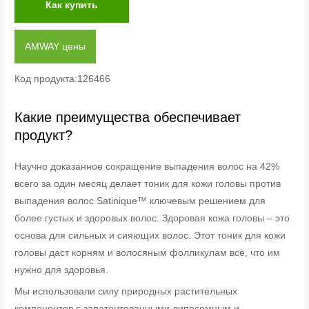
Как купить
AMWAY цены
Код продукта:126466
Какие преимущества обеспечивает
продукт?
Научно доказанное сокращение выпадения волос на 42%
всего за один месяц делает тоник для кожи головы против
выпадения волос Satinique™ ключевым решением для
более густых и здоровых волос. Здоровая кожа головы – это
основа для сильных и сияющих волос. Этот тоник для кожи
головы даст корням и волосяным фолликулам всё, что им
нужно для здоровья.
Мы использовали силу природных растительных
компонентов с запатентованными липосомным и