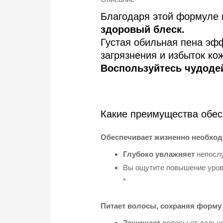
Благодаря этой формуле
здоровый блеск.
Густая обильная пена эф
загрязнения и избыток ко
Воспользуйтесь чудоде
Какие преимущества обес
Обеспечивает жизненно необхо
Глубоко увлажняет
непослу
Вы ощутите повышение уровн
*
Питает волосы, сохраняя форму
Защищает
волосы от дальн