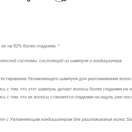
их на 92% более гладкими. *
мплексной системы, состоящей из шампуня и кондиционера.
 тестирования Увлажняющего шампуня для разглаживания волос
сь с тем, что этот шампунь делает волосы более гладкими на о
сь с тем, что их волосы становятся гладкими на ощупь уже пос
те с Увлажняющим кондиционером для разглаживания волос Sati