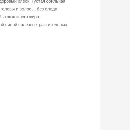
доровый блеск. Густая обильная
головы и волосы, без следа
быток кожного жира.
ой силой полезных растительных