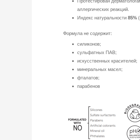
Протестирован дерматолога
аллергических реакций.
Индекс натуральности
85%
(
Формула не содержит:
силиконов;
сульфатных ПАВ;
искусственных красителей;
минеральных масел;
фталатов;
парабенов