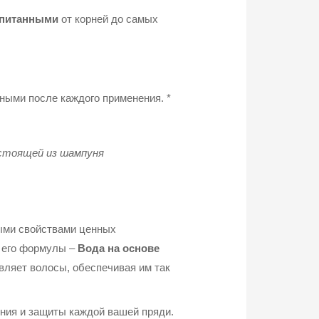
дпитанными
от корней до самых
ными после каждого применения. *
остоящей из шампуня
ыми свойствами ценных
е его формулы –
Вода на основе
вляет волосы, обеспечивая им так
ния и защиты каждой вашей пряди.