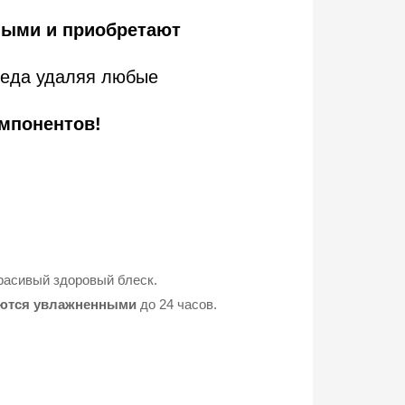
ыми и приобретают
леда удаляя любые
мпонентов!
расивый здоровый блеск.
ются увлажненными
до 24 часов.