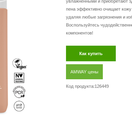
увлажненными и приобретают з
пена эффективно очищает кожу 
удаляя любые загрязнения и из
Воспользуйтесь чудодейственн
компонентов!
Как купить
AMWAY цены
Код продукта:126449