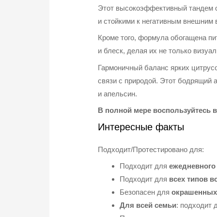
Этот высокоэффективный тандем о
и стойкими к негативным внешним 
Кроме того, формула обогащена п
и блеск, делая их не только визуа
Гармоничный баланс ярких цитрусо
связи с природой. Этот бодрящий 
и апельсин.
В полной мере воспользуйтесь 
Интересные факты
Подходит/Протестировано для:
Подходит для
ежедневного
Подходит для
всех типов в
Безопасен для
окрашенных
Для всей семьи
: подходит 