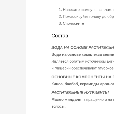
Нанесите шампунь на влажн
Помассируйте голову до обр
Сполосните
Состав
ВОДА НА ОСНОВЕ РАСТИТЕЛЬ
Вода на основе комплекса семя
Является богатым источником анти
и глицерин обеспечивают глубокое
ОСНОВНЫЕ КОМПОНЕНТЫ НА 
Киноа, баобаб, керамиды аргано
РАСТИТЕЛЬНЫЕ НУТРИЕНТЫ
Масло миндаля
, выращенного на 
волосы.