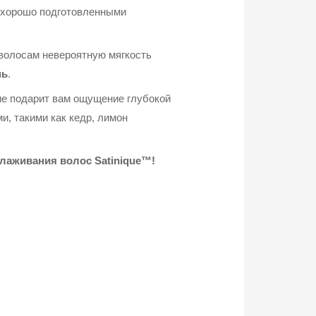
 хорошо подготовленными
 волосам невероятную мягкость
пь
.
ие подарит вам ощущение глубокой
, такими как кедр, лимон
лаживания волос Satinique™!