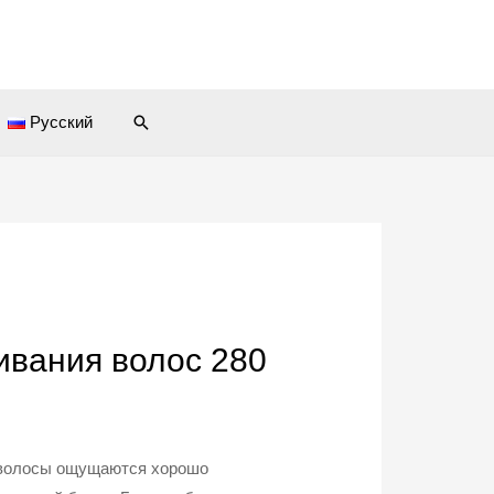
Поиск
Русский
ивания волос 280
 волосы ощущаются хорошо