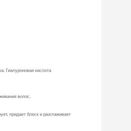
а. Гиалуроновая кислота
живания волос.
ует, придает блеск и разглаживает