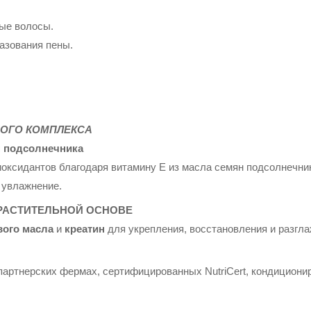
ые волосы.
азования пены.
НОГО КОМПЛЕКСА
н подсолнечника
оксидантов благодаря витамину Е из масла семян подсолнечник
 увлажнение.
РАСТИТЕЛЬНОЙ ОСНОВЕ
вого масла
и
креатин
для укрепления, восстановления и разгла
партнерских фермах, сертифицированных NutriCert, кондиционир