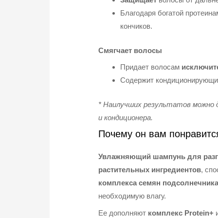
Благодаря богатой протеин
кончиков.
Смягчает волосы
Придает волосам
исключит
Содержит кондиционирующи
* Наилучших результатов можно д
и кондиционера.
Почему он вам понравитс
Увлажняющий шампунь для разг
растительных ингредиентов
, сп
комплекса семян подсолнечник
необходимую влагу.
Ее дополняют
комплекс Protein+