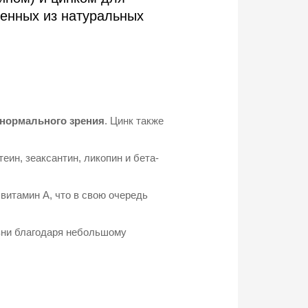
ченных из натуральных
нормального зрения
. Цинк также
еин, зеаксантин, ликопин и бета-
 витамин А, что в свою очередь
зни благодаря небольшому