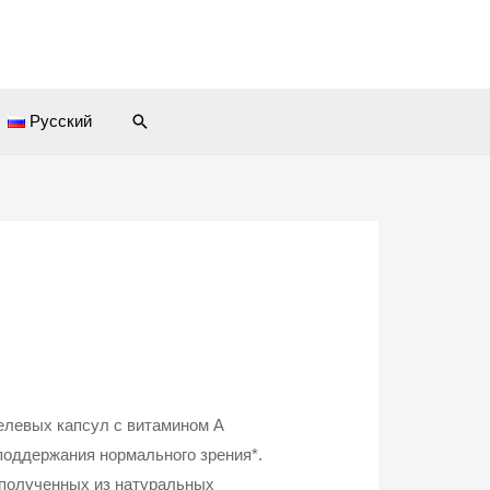
Поиск
Русский
елевых капсул с витамином А
 поддержания нормального зрения*.
 полученных из натуральных