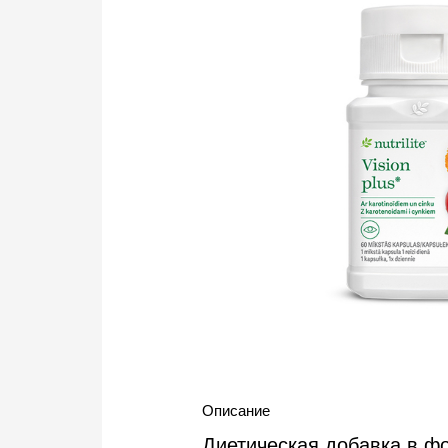
Описание
Диетическая добавка в фо