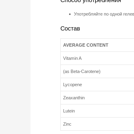
Употребляйте по одной геле
Состав
AVERAGE CONTENT
Vitamin A
(as Beta-Carotene)
Lycopene
Zeaxanthin
Lutein
Zinc