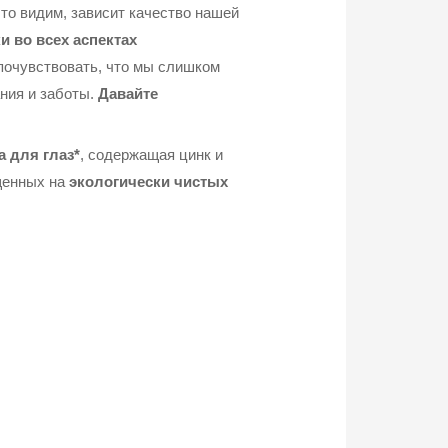
это видим, зависит качество нашей
и во всех аспектах
 почувствовать, что мы слишком
ния и заботы.
Давайте
а для глаз*
, содержащая цинк и
щенных на
экологически чистых