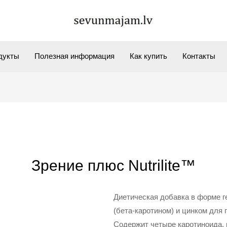
дукты
Полезная информация
Как купить
Контакты
Зрение плюс Nutrilite™
Диетическая добавка в форме г
(бета-каротином) и цинком для
Содержит четыре каротиноида,