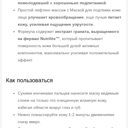
помолодевшей
и
хорошенько подпитанной
.
Простой лифтинг-массаж с Маской для подтяжки кожи
лица
улучшает кровообращение
, еще лучше
питает
кожу, усиливая ощущение упругости
.
Формула содержит
экстракт граната, выращенного
на фермах Nutrilite™
, который пропитывает
поверхность кожи большой дозой активных
компонентов, максимально усиливая положительный
эффект.
Как пользоваться
Сухими кончиками пальцев нанесите маску видимым
слоем на только что очищенную влажную кожу,
избегая области вокруг глаз и губ.
Нежно помассируйте кожу 1-2 минуты движениями
снизу вверх.