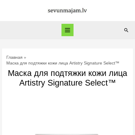
Перейти
к
содержимому
Пои
Main
Menu
Главная
Маска для подтяжки кожи лица Artistry Signature Select™
Маска для подтяжки кожи лица
Artistry Signature Select™