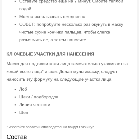
Оставьте средство еще на 7 минут. Смойте теплой
водой.
Можно использовать ежедневно.
СОВЕТ: попробуйте несколько раз окунуть в маску
чистые сухие кончики пальцев, чтобы слегка
размягчить ее, а затем наносите.
КЛЮЧЕВЫЕ УЧАСТКИ ДЛЯ НАНЕСЕНИЯ
Маска для подтяжки кожи лица замечательно ухаживает за
кожей всего лица* и шеи. Делая мультимаску, следует
наносить эту формулу на следующие участки лица:
Лоб
Щеки / подбородок
Линия челюсти
Шея
* Избегайте области непосредственно вокруг глаз и губ.
Состав