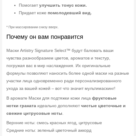
Помогает
улучшить тонус кожи.
Придает коже
помолодевший вид.
* При массировании снизу вверх.
Почему он вам понравится
Маски Artistry Signature Select™ будут баловать ваши
чувства разнообразием цветов, ароматов и текстур,
погружая вас в мир наслаждения. Их оригинальные
формулы позволяют наносить более одной маски на разные
участки лица одновременно ради персонализированного
ухода за вашей кожей – вот что значит мультимаскинг!
В аромате Маски для подтяжки кожи лица
фруктовые
нотки граната
идеально дополняют
чистые цветочные и
свежие цитрусовые ноты
.
Верхние ноты: смесь красных ягод, цитрусовые
Средние ноты: зеленый цветочный аккорд